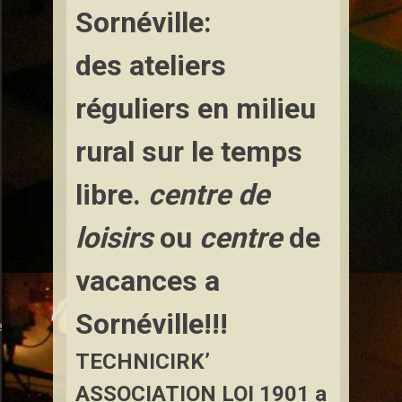
Sornéville:
des ateliers
réguliers en milieu
rural sur le temps
libre.
centre de
loisirs
ou
centre
de
vacances a
Sornéville!!!
e
TECHNICIRK’
ASSOCIATION LOI 1901
a