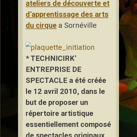
ateliers de découverte et
d’apprentissage des arts
du cirque
a Sornéville
* TECHNICIRK’
ENTREPRISE DE
SPECTACLE
a été créée
le 12 avril 2010, dans le
but de proposer un
répertoire artistique
essentiellement composé
de spectacles originaux