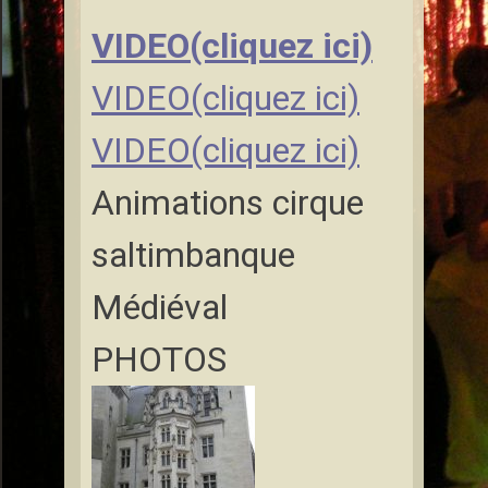
VIDEO(cliquez ici)
VIDEO(cliquez ici)
VIDEO(cliquez ici)
Animations cirque
saltimbanque
Médiéval
PHOTOS