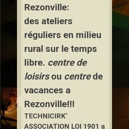
Rezonville:
des ateliers
réguliers en milieu
rural sur le temps
libre.
centre de
loisirs
ou
centre
de
vacances a
Rezonville!!!
TECHNICIRK’
e
ASSOCIATION LOI 1901
a