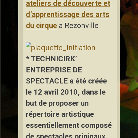
ateliers de découverte et
d’apprentissage des arts
du cirque
a Rezonville
* TECHNICIRK’
ENTREPRISE DE
SPECTACLE
a été créée
le 12 avril 2010, dans le
but de proposer un
répertoire artistique
essentiellement composé
de spectacles originaux