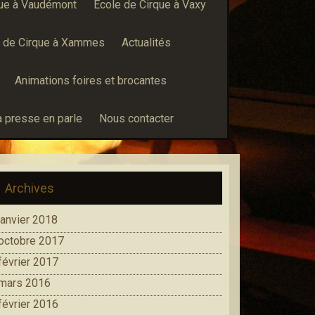
que à Vaudémont
École de Cirque à Vaxy
e de Cirque à Xammes
Actualités
Animations foires et brocantes
a presse en parle
Nous contacter
Archives
janvier 2018
octobre 2017
février 2017
mars 2016
février 2016