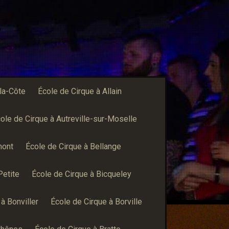
-la-Côte
École de Cirque à Allain
ole de Cirque à Autreville-sur-Moselle
mont
École de Cirque à Bellange
Petite
École de Cirque à Bicqueley
à Bonviller
École de Cirque à Borville