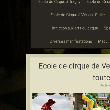
École de Cirque à Tragny
École de Cirq
École de Cirque à Vic-sur-Seille
Initiation aux arts du cirque
Spe
Diverses manifestations
Maquill
Ecole de cirque de V
toute
Publish