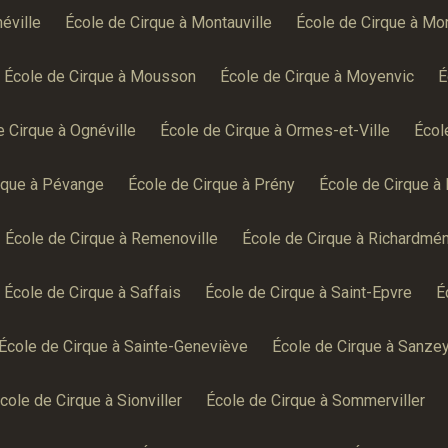
éville
École de Cirque à Montauville
École de Cirque à Mo
École de Cirque à Mousson
École de Cirque à Moyenvic
É
e Cirque à Ognéville
École de Cirque à Ormes-et-Ville
Écol
rque à Pévange
École de Cirque à Prény
École de Cirque à
École de Cirque à Remenoville
École de Cirque à Richardmén
École de Cirque à Saffais
École de Cirque à Saint-Epvre
É
École de Cirque à Sainte-Geneviève
École de Cirque à Sanze
cole de Cirque à Sionviller
École de Cirque à Sommerviller