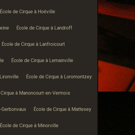
École de Cirque à Hoéville
leine
École de Cirque à Landroff
École de Cirque à Lanfroicourt
le
École de Cirque à Lemainville
Lironville
École de Cirque à Loromontzey
 Cirque à Manoncourt-en-Vermois
s-Gerbonvaux
École de Cirque à Mattexey
École de Cirque à Minorville