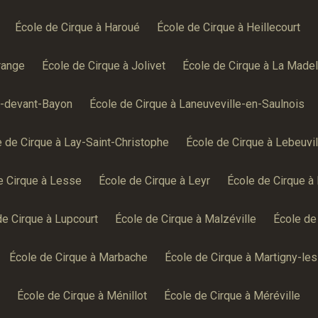
École de Cirque à Haroué
École de Cirque à Heillecourt
range
École de Cirque à Jolivet
École de Cirque à La Made
e-devant-Bayon
École de Cirque à Laneuveville-en-Saulnois
 de Cirque à Lay-Saint-Christophe
École de Cirque à Lebeuvil
e Cirque à Lesse
École de Cirque à Leyr
École de Cirque à 
de Cirque à Lupcourt
École de Cirque à Malzéville
École de
École de Cirque à Marbache
École de Cirque à Martigny-le
École de Cirque à Ménillot
École de Cirque à Méréville