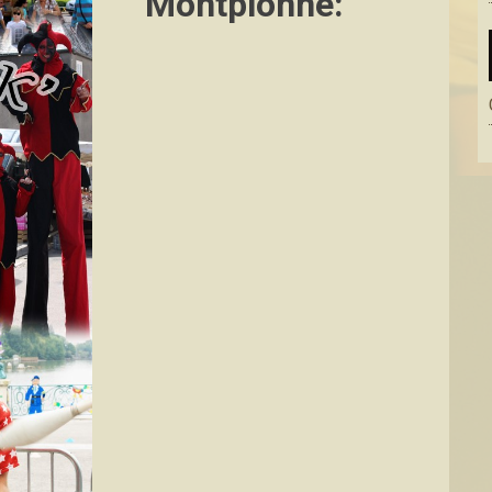
Montplonne: