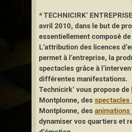
* TECHNICIRK’ ENTREPRIS
avril 2010, dans le but de pr
essentiellement composé de s
L’attribution des licences d’
permet à l’entreprise, la prod
spectacles grâce à l’interven
différentes manifestations.
Technicirk’ vous propose de
Montplonne
,
des
spectacles
Montplonne, des
animations 
dynamiser vos quartiers et re
d’émotion.