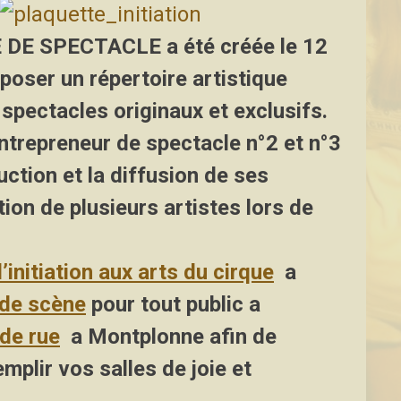
E DE SPECTACLE
a été créée le 12
oposer un répertoire artistique
pectacles originaux et exclusifs.
entrepreneur de spectacle n°2 et n°3
uction et la diffusion de ses
tion de plusieurs artistes lors de
l’initiation aux arts du cirque
a
 de scène
pour tout public a
de rue
a Montplonne afin de
mplir vos salles de joie et