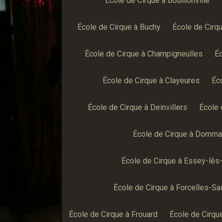
École de Cirque à Bouillonville
École de Cirque à Buchy
École de Cirq
École de Cirque à Champigneulles
Éc
École de Cirque à Clayeures
Éc
École de Cirque à Deinvillers
École 
École de Cirque à Domma
École de Cirque à Essey-lès
École de Cirque à Forcelles-Sa
École de Cirque à Frouard
École de Cirqu