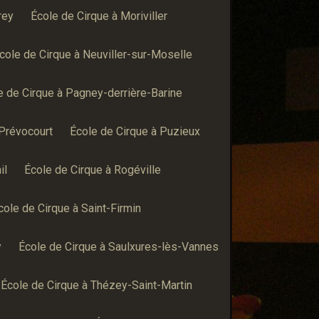
rey
École de Cirque à Moriviller
cole de Cirque à Neuviller-sur-Moselle
e de Cirque à Pagney-derrière-Barine
 Prévocourt
École de Cirque à Puzieux
il
École de Cirque à Rogéville
cole de Cirque à Saint-Firmin
y
École de Cirque à Saulxures-lès-Vannes
École de Cirque à Thézey-Saint-Martin