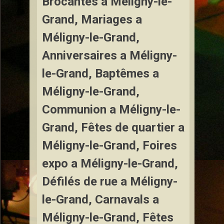
Brocantes a Méligny-le-
Grand, Mariages a
Méligny-le-Grand,
Anniversaires a Méligny-
le-Grand, Baptêmes a
Méligny-le-Grand,
Communion a Méligny-le-
Grand, Fêtes de quartier a
Méligny-le-Grand, Foires
expo a Méligny-le-Grand,
Défilés de rue a Méligny-
le-Grand, Carnavals a
Méligny-le-Grand, Fêtes