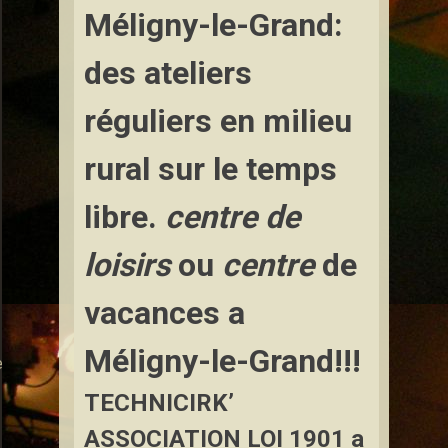
Méligny-le-Grand:
des ateliers
réguliers en milieu
rural sur le temps
libre.
centre de
loisirs
ou
centre
de
vacances a
Méligny-le-Grand!!!
e
TECHNICIRK’
ASSOCIATION LOI 1901
a