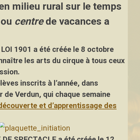
 en milieu rural sur le temps
ou
centre
de vacances a
LOI 1901
a été créée le 8 octobre
nnaître les arts du cirque à tous ceux
ssion.
èves inscrits à l’année, dans
r de Verdun, qui chaque semaine
 découverte et d’apprentissage des
E DE SPECTACLE
a été créée le 12