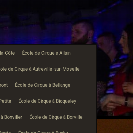
-la-Côte
École de Cirque à Allain
ole de Cirque à Autreville-sur-Moselle
mont
École de Cirque à Bellange
Petite
École de Cirque à Bicqueley
à Bonviller
École de Cirque à Borville