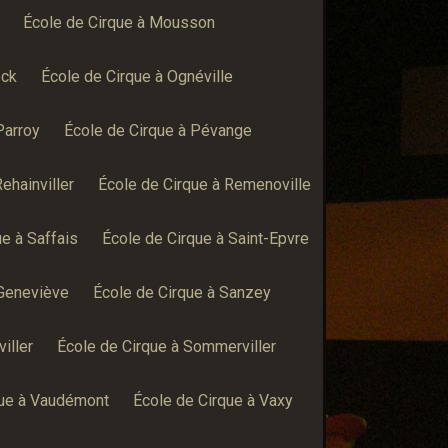
École de Cirque à Mousson
eck
École de Cirque à Ognéville
Parroy
École de Cirque à Pévange
ehainviller
École de Cirque à Remenoville
ue à Saffais
École de Cirque à Saint-Epvre
-Geneviève
École de Cirque à Sanzey
iller
École de Cirque à Sommerviller
que à Vaudémont
École de Cirque à Vaxy