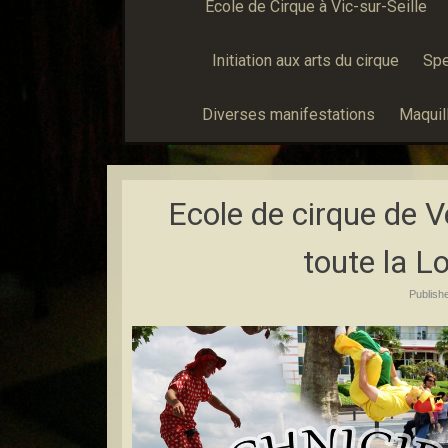
École de Cirque à Vic-sur-Seille
Initiation aux arts du cirque
Spe
Diverses manifestations
Maquill
Ecole de cirque de V
toute la Lo
Publish