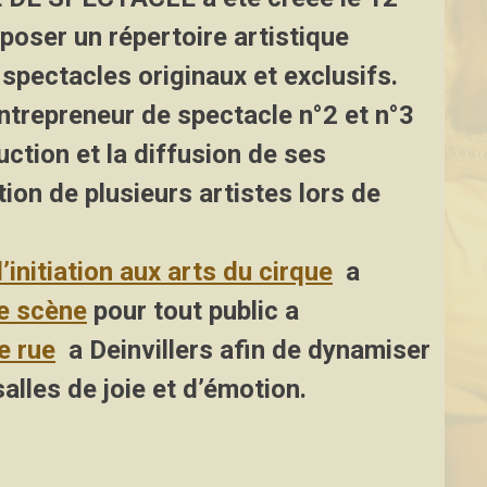
oposer un répertoire artistique
pectacles originaux et exclusifs.
entrepreneur de spectacle n°2 et n°3
uction et la diffusion de ses
tion de plusieurs artistes lors de
l’initiation aux arts du cirque
a
e scène
pour tout public a
e rue
a Deinvillers afin de dynamiser
alles de joie et d’émotion.