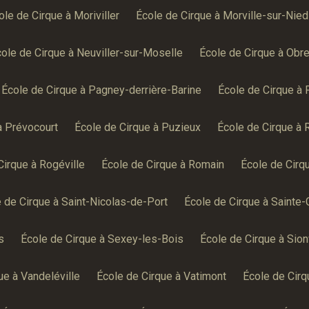
ole de Cirque à Moriviller
École de Cirque à Morville-sur-Nied
ole de Cirque à Neuviller-sur-Moselle
École de Cirque à Obr
École de Cirque à Pagney-derrière-Barine
École de Cirque à 
à Prévocourt
École de Cirque à Puzieux
École de Cirque à R
Cirque à Rogéville
École de Cirque à Romain
École de Cirq
 de Cirque à Saint-Nicolas-de-Port
École de Cirque à Sainte
s
École de Cirque à Sexey-les-Bois
École de Cirque à Sionv
ue à Vandeléville
École de Cirque à Vatimont
École de Cir