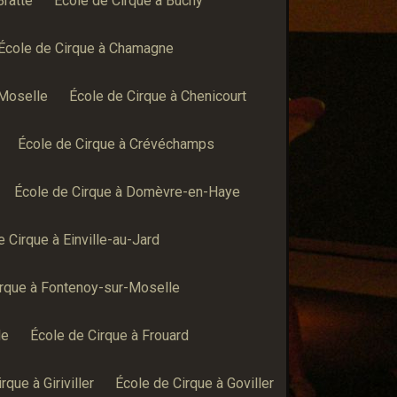
Bratte
École de Cirque à Buchy
École de Cirque à Chamagne
-Moselle
École de Cirque à Chenicourt
École de Cirque à Crévéchamps
École de Cirque à Domèvre-en-Haye
e Cirque à Einville-au-Jard
irque à Fontenoy-sur-Moselle
le
École de Cirque à Frouard
rque à Giriviller
École de Cirque à Goviller