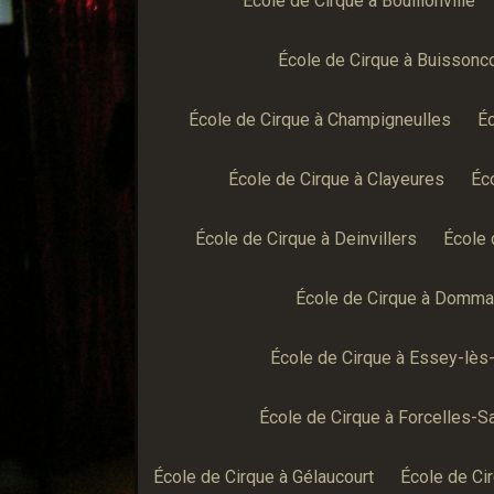
École de Cirque à Bouillonville
École de Cirque à Buissonc
École de Cirque à Champigneulles
Éc
École de Cirque à Clayeures
Éc
École de Cirque à Deinvillers
École 
École de Cirque à Domma
École de Cirque à Essey-lès
École de Cirque à Forcelles-S
École de Cirque à Gélaucourt
École de Cir