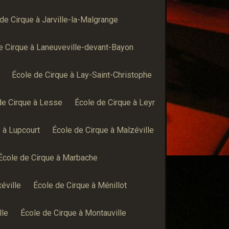
de Cirque à Jarville-la-Malgrange
e Cirque à Laneuveville-devant-Bayon
École de Cirque à Lay-Saint-Christophe
de Cirque à Lesse
École de Cirque à Leyr
 à Lupcourt
École de Cirque à Malzéville
École de Cirque à Marbache
éville
École de Cirque à Ménillot
lle
École de Cirque à Montauville