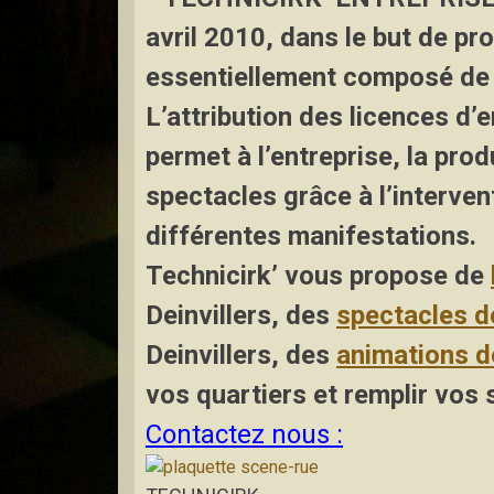
avril 2010, dans le but de pr
essentiellement composé de s
L’attribution des licences d’
permet à l’entreprise, la prod
spectacles grâce à l’interven
différentes manifestations.
Technicirk’ vous propose de
Deinvillers
,
des
spectacles d
Deinvillers, des
animations d
vos quartiers et remplir vos s
Contactez nous :