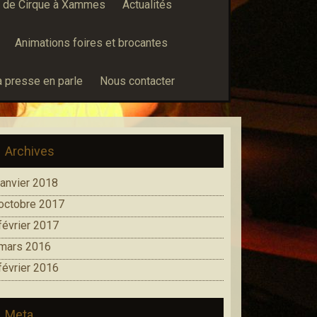
e de Cirque à Xammes
Actualités
Animations foires et brocantes
a presse en parle
Nous contacter
Archives
janvier 2018
octobre 2017
février 2017
mars 2016
février 2016
Meta