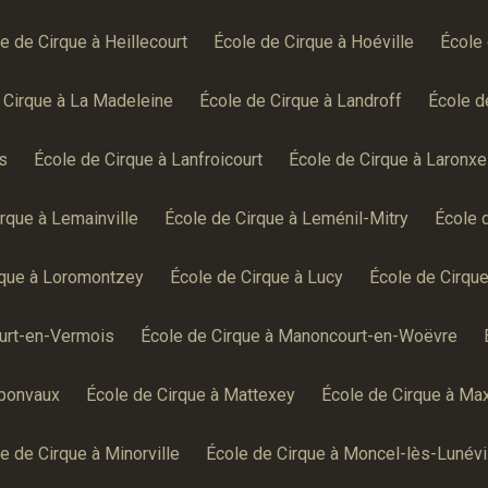
e de Cirque à Heillecourt
École de Cirque à Hoéville
École 
 Cirque à La Madeleine
École de Cirque à Landroff
École d
s
École de Cirque à Lanfroicourt
École de Cirque à Laronxe
rque à Lemainville
École de Cirque à Leménil-Mitry
École 
rque à Loromontzey
École de Cirque à Lucy
École de Cirque
urt-en-Vermois
École de Cirque à Manoncourt-en-Woëvre
rbonvaux
École de Cirque à Mattexey
École de Cirque à Max
e de Cirque à Minorville
École de Cirque à Moncel-lès-Lunévi