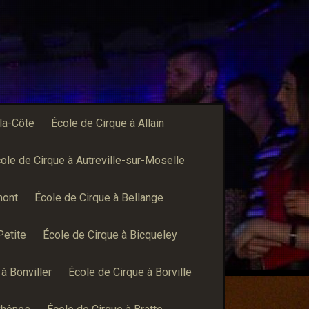
-la-Côte
École de Cirque à Allain
ole de Cirque à Autreville-sur-Moselle
mont
École de Cirque à Bellange
Petite
École de Cirque à Bicqueley
à Bonviller
École de Cirque à Borville