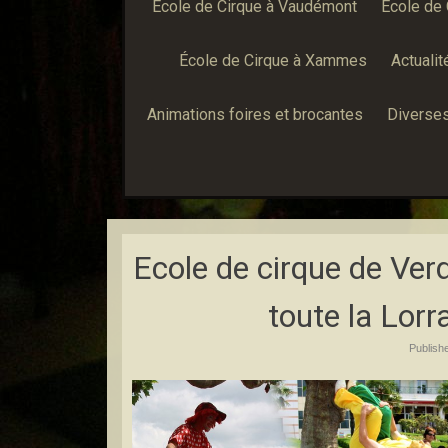
École de Cirque à Vaudémont
École de 
École de Cirque à Xammes
Actualit
Animations foires et brocantes
Diverses
Ecole de cirque de Ver
toute la Lorr
Publish