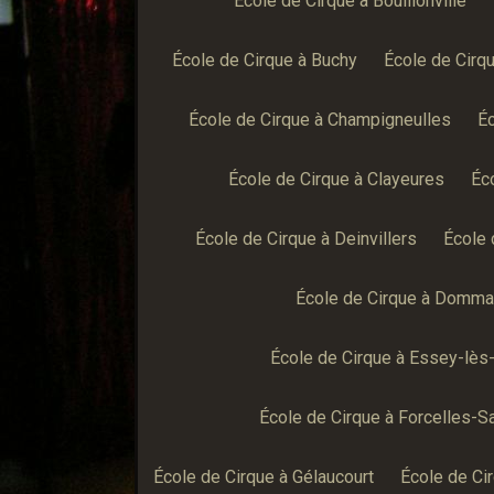
École de Cirque à Bouillonville
École de Cirque à Buchy
École de Cirq
École de Cirque à Champigneulles
Éc
École de Cirque à Clayeures
Éc
École de Cirque à Deinvillers
École 
École de Cirque à Domma
École de Cirque à Essey-lès
École de Cirque à Forcelles-S
École de Cirque à Gélaucourt
École de Cir