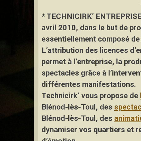
* TECHNICIRK’ ENTREPRIS
avril 2010, dans le but de pr
essentiellement composé de s
L’attribution des licences d’
permet à l’entreprise, la prod
spectacles grâce à l’interven
différentes manifestations.
Technicirk’ vous propose de
Blénod-lès-Toul
,
des
spectac
Blénod-lès-Toul, des
animati
dynamiser vos quartiers et re
d’émotion.