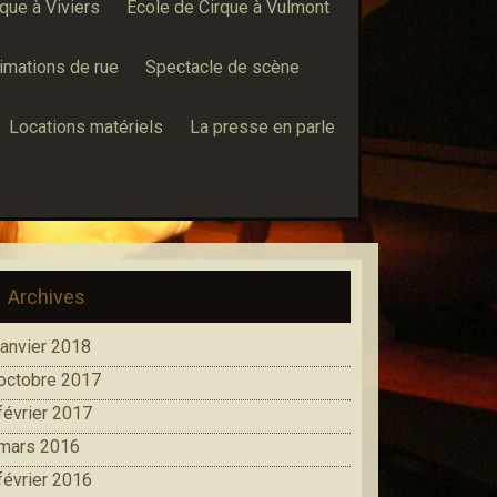
que à Viviers
École de Cirque à Vulmont
imations de rue
Spectacle de scène
Locations matériels
La presse en parle
Archives
janvier 2018
octobre 2017
février 2017
mars 2016
février 2016