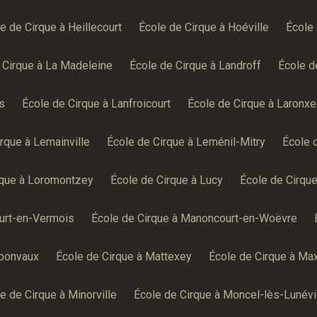
e de Cirque à Heillecourt
École de Cirque à Hoéville
École 
 Cirque à La Madeleine
École de Cirque à Landroff
École d
s
École de Cirque à Lanfroicourt
École de Cirque à Laronxe
rque à Lemainville
École de Cirque à Leménil-Mitry
École 
rque à Loromontzey
École de Cirque à Lucy
École de Cirque
urt-en-Vermois
École de Cirque à Manoncourt-en-Woëvre
rbonvaux
École de Cirque à Mattexey
École de Cirque à Max
e de Cirque à Minorville
École de Cirque à Moncel-lès-Lunévi