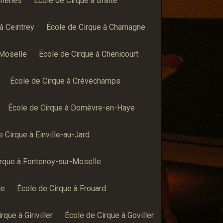
Chênes
École de Cirque à Bratte
à Ceintrey
École de Cirque à Chamagne
-Moselle
École de Cirque à Chenicourt
École de Cirque à Crévéchamps
École de Cirque à Domèvre-en-Haye
e Cirque à Einville-au-Jard
irque à Fontenoy-sur-Moselle
le
École de Cirque à Frouard
rque à Giriviller
École de Cirque à Goviller