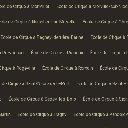
ole de Cirque à Moriviller
École de Cirque à Morville-sur-Nied
ole de Cirque à Neuviller-sur-Moselle
École de Cirque à Obr
École de Cirque à Pagney-derrière-Barine
École de Cirque à 
à Prévocourt
École de Cirque à Puzieux
École de Cirque à R
Cirque à Rogéville
École de Cirque à Romain
École de Cirq
 de Cirque à Saint-Nicolas-de-Port
École de Cirque à Sainte
s
École de Cirque à Sexey-les-Bois
École de Cirque à Sionv
Martin
École de Cirque à Tragny
École de Cirque à Vandelévi