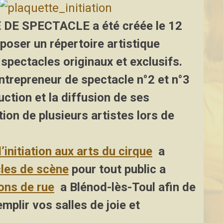
E DE SPECTACLE
a été créée le 12
oposer un répertoire artistique
pectacles originaux et exclusifs.
entrepreneur de spectacle n°2 et n°3
uction et la diffusion de ses
tion de plusieurs artistes lors de
l’initiation aux arts du cirque
a
les de scène
pour tout public a
ons de rue
a Blénod-lès-Toul afin de
mplir vos salles de joie et