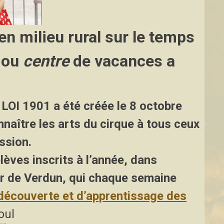
 en milieu rural sur le temps
ou
centre
de vacances a
LOI 1901
a été créée le 8 octobre
nnaître les arts du cirque à tous ceux
ssion.
èves inscrits à l’année, dans
r de Verdun, qui chaque semaine
 découverte et d’apprentissage des
oul