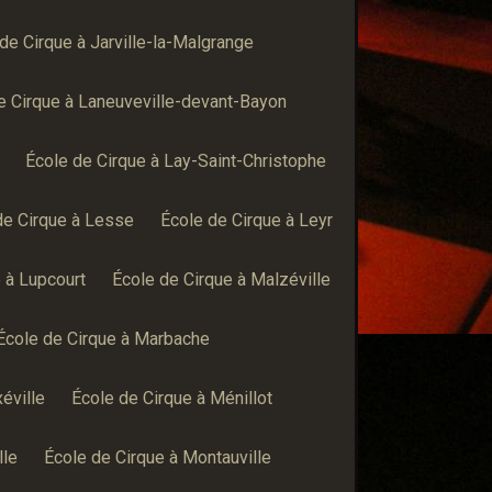
de Cirque à Jarville-la-Malgrange
e Cirque à Laneuveville-devant-Bayon
École de Cirque à Lay-Saint-Christophe
de Cirque à Lesse
École de Cirque à Leyr
 à Lupcourt
École de Cirque à Malzéville
École de Cirque à Marbache
éville
École de Cirque à Ménillot
lle
École de Cirque à Montauville