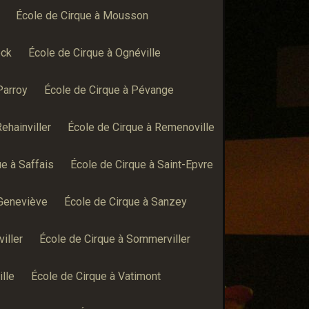
École de Cirque à Mousson
eck
École de Cirque à Ognéville
Parroy
École de Cirque à Pévange
ehainviller
École de Cirque à Remenoville
ue à Saffais
École de Cirque à Saint-Epvre
-Geneviève
École de Cirque à Sanzey
iller
École de Cirque à Sommerviller
lle
École de Cirque à Vatimont